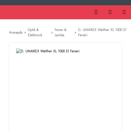
Optik &
Fener &
D. UMAREX Walther XL 1000 El
Anasayfa
Elektronik
Lamba
Feneri