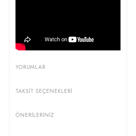
YORUMLAR
TAKSİT SEÇENEKLERİ
ÖNERİLERİNİZ