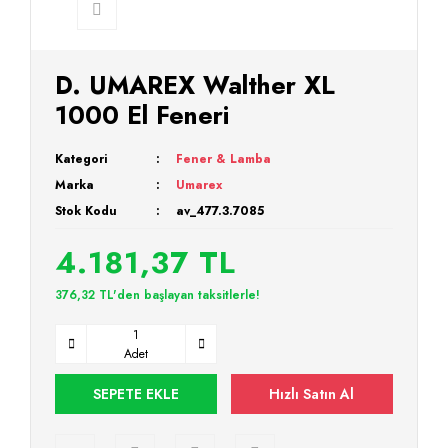
D. UMAREX Walther XL
1000 El Feneri
Kategori
Fener & Lamba
Marka
Umarex
Stok Kodu
av_477.3.7085
4.181,37 TL
376,32 TL'den başlayan taksitlerle!
Adet
SEPETE EKLE
Hızlı Satın Al