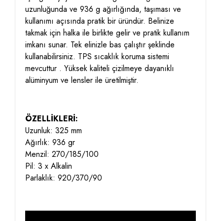
uzunluğunda ve 936 g ağırlığında, taşıması ve
kullanımı açısında pratik bir üründür. Belinize
takmak için halka ile birlikte gelir ve pratik kullanım
imkanı sunar. Tek elinizle bas çalıştır şeklinde
kullanabilirsiniz. TPS sıcaklık koruma sistemi
mevcuttur . Yüksek kaliteli çizilmeye dayanıklı
alüminyum ve lensler ile üretilmiştir.
ÖZELLİKLERİ:
Uzunluk: 325 mm
Ağırlık: 936 gr
Menzil: 270/185/100
Pil: 3 x Alkalin
Parlaklık: 920/370/90