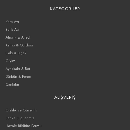
KATEGORİLER
Kara Avı
Balık Avı
Atıcılık & Airsoft
Kamp & Outdoor
Çakı & Bıçak
Giyim
Ayakkabı & Bot
Dürbün & Fener
Çantalar
ALIŞVERİŞ
Gizlilik ve Güvenlik
Banka Bilgilerimiz
Havale Bildirim Formu