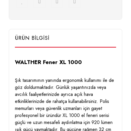
ÜRÜN BİLGİSİ
WALTHER Fener XL 1000
Şık tasarımının yanında ergonomik kullanımı ile de
göz doldurmaktadır. Günlük yaşantınızda veya
avcılık faaliyetlerinizde ayrıca açık hava
etkinliklerinizde de rahatça kullanabilirsiniz. Polis
memurları veya güvenlik uzmanları için gayet
profesyonel bir üründür XL 1000 el feneri serisi
güçlü ve uzun mesafeli aydınlatma için 920 lümen
ışık gücü yaymaktadır. Bu gücüne rağmen 32 cm