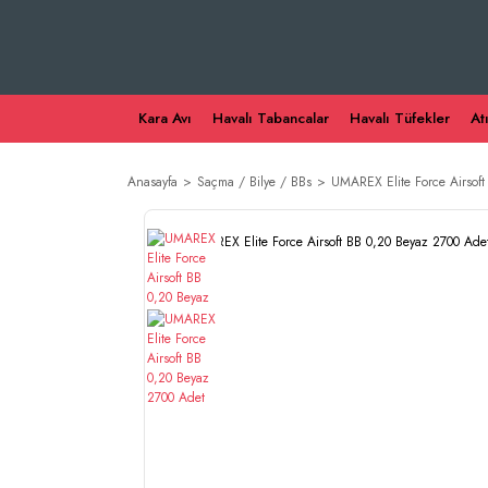
Kara Avı
Havalı Tabancalar
Havalı Tüfekler
At
Anasayfa
Saçma / Bilye / BBs
UMAREX Elite Force Airsof