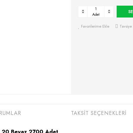
SE
Adet
Favorilerime Ekle
Tavsiye 
RUMLAR
TAKSİT SEÇENEKLERİ
0,20 Beyaz 2700 Adet