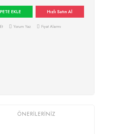
PETE EKLE
Hızlı Satın Al
Et
Yorum Yaz
Fiyat Alarmı
ÖNERİLERİNİZ