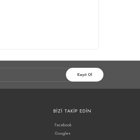
Kayıt Ol
BİZİ TAKİP EDİN
Facebook
Google+