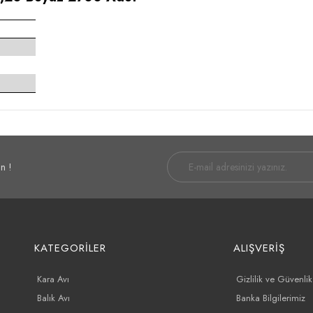
n !
KATEGORİLER
ALIŞVERİŞ
Kara Avı
Gizlilik ve Güvenlik
Balık Avı
Banka Bilgilerimiz