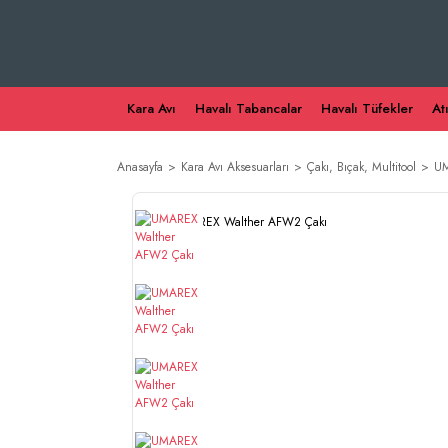
Kara Avı
Havalı Tabancalar
Havalı Tüfekler
At
Anasayfa
Kara Avı Aksesuarları
Çakı, Bıçak, Multitool
UM