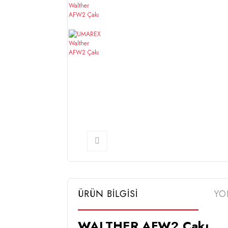
ÜRÜN BİLGİSİ
YO
WALTHER AFW2 Çakı