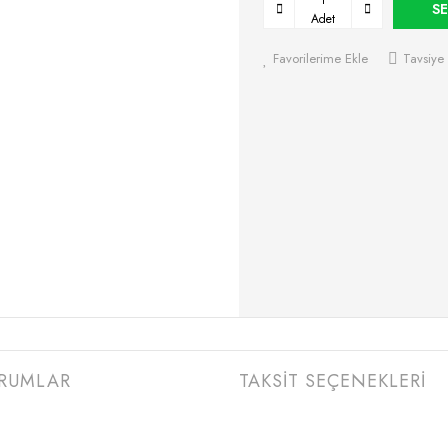
SE
Adet
Favorilerime Ekle
Tavsiye 
RUMLAR
TAKSİT SEÇENEKLERİ