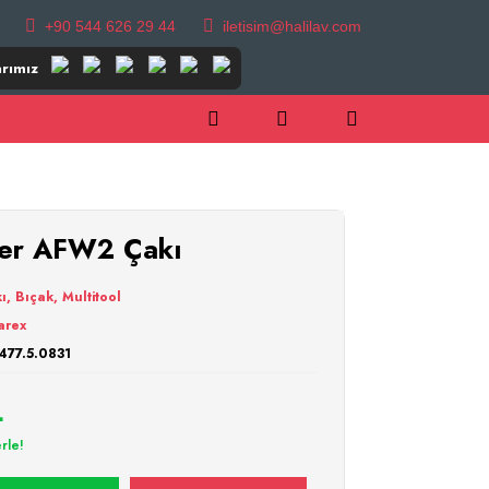
+90 544 626 29 44
iletisim@halilav.com
rımız
er AFW2 Çakı
ı, Bıçak, Multitool
arex
477.5.0831
L
rle!