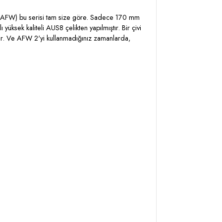
 (AFW) bu serisi tam size göre. Sadece 170 mm
üksek kaliteli AUS8 çelikten yapılmıştır. Bir çivi
ahiptir. Ve AFW 2'yi kullanmadığınız zamanlarda,