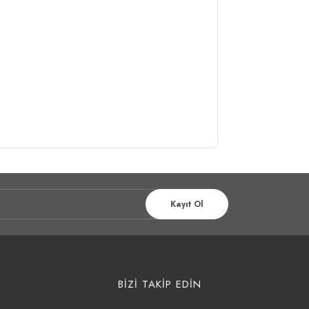
Kayıt Ol
BİZİ TAKİP EDİN