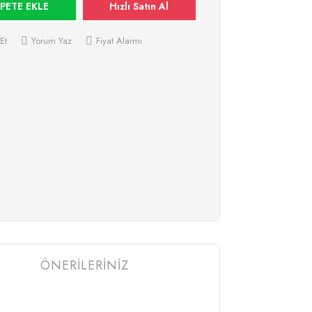
PETE EKLE
Hızlı Satın Al
Et
Yorum Yaz
Fiyat Alarmı
ÖNERİLERİNİZ