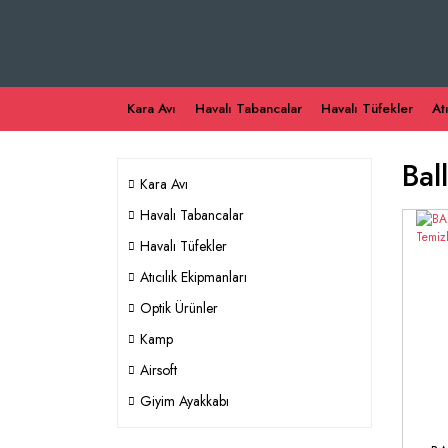
Kara Avı
Havalı Tabancalar
Havalı Tüfekler
At
Bal
Kara Avı
Havalı Tabancalar
Havalı Tüfekler
Atıcılık Ekipmanları
Optik Ürünler
Kamp
Airsoft
Giyim Ayakkabı