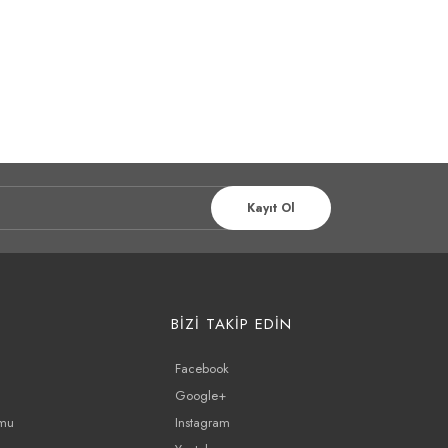
Kayıt Ol
BİZİ TAKİP EDİN
Facebook
Google+
rmu
Instagram