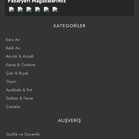
Pazaryeri Mağazalarımız
KATEGORİLER
Kara Avı
Balık Avı
Atıcılık & Airsoft
Kamp & Outdoor
Çakı & Bıçak
Giyim
Ayakkabı & Bot
Dürbün & Fener
Çantalar
ALIŞVERİŞ
Gizlilik ve Güvenlik