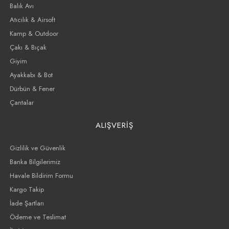
Balık Avı
Atıcılık & Airsoft
Kamp & Outdoor
Çakı & Bıçak
Giyim
Ayakkabı & Bot
Dürbün & Fener
Çantalar
ALIŞVERİŞ
Gizlilik ve Güvenlik
Banka Bilgilerimiz
Havale Bildirim Formu
Kargo Takip
İade Şartları
Ödeme ve Teslimat