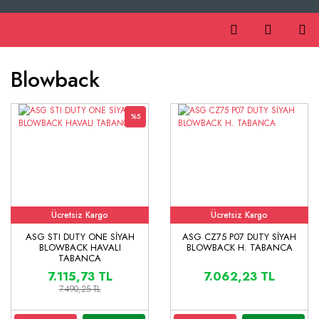
Blowback
%5
Ücretsiz Kargo
Ücretsiz Kargo
ASG STI DUTY ONE SİYAH
ASG CZ75 P07 DUTY SİYAH
BLOWBACK HAVALI
BLOWBACK H. TABANCA
TABANCA
7.115,73 TL
7.062,23 TL
7.490,25 TL