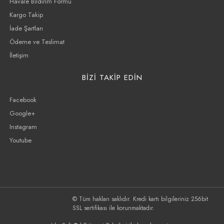
Havale Bildirim Formu
Kargo Takip
İade Şartları
Ödeme ve Teslimat
İletişim
BİZİ TAKİP EDİN
Facebook
Google+
Instagram
Youtube
© Tüm hakları saklıdır. Kredi kartı bilgileriniz 256bit
SSL sertifikası ile korunmaktadır.