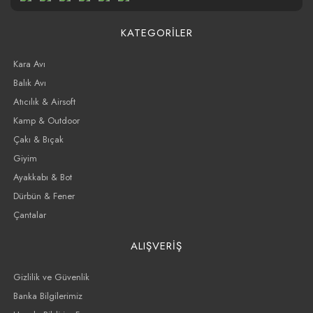
KATEGORİLER
Kara Avı
Balık Avı
Atıcılık & Airsoft
Kamp & Outdoor
Çakı & Bıçak
Giyim
Ayakkabı & Bot
Dürbün & Fener
Çantalar
ALIŞVERİŞ
Gizlilik ve Güvenlik
Banka Bilgilerimiz