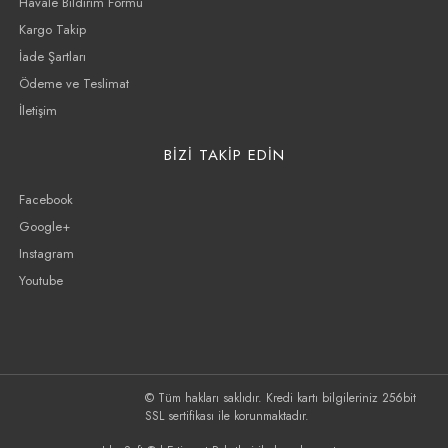
Havale Bildirim Formu
Kargo Takip
İade Şartları
Ödeme ve Teslimat
İletişim
BİZİ TAKİP EDİN
Facebook
Google+
Instagram
Youtube
© Tüm hakları saklıdır. Kredi kartı bilgileriniz 256bit
SSL sertifikası ile korunmaktadır.