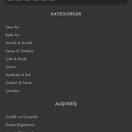
KATEGORİLER
Kara Avı
Balık Avı
Atıcılık & Airsoft
Kamp & Outdoor
Çakı & Bıçak
Giyim
Ayakkabı & Bot
Dürbün & Fener
Çantalar
ALIŞVERİŞ
Gizlilik ve Güvenlik
Banka Bilgilerimiz