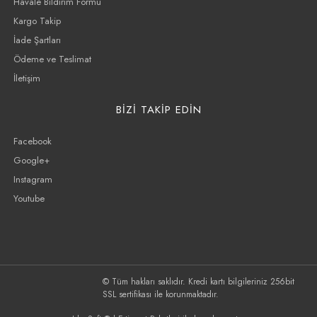
Havale Bildirim Formu
Kargo Takip
İade Şartları
Ödeme ve Teslimat
İletişim
BİZİ TAKİP EDİN
Facebook
Google+
Instagram
Youtube
© Tüm hakları saklıdır. Kredi kartı bilgileriniz 256bit
SSL sertifikası ile korunmaktadır.