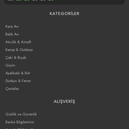
KATEGORİLER
Kara Avı
Balık Avı
Atıcılık & Airsoft
Kamp & Outdoor
Çakı & Bıçak
Giyim
Ayakkabı & Bot
Dürbün & Fener
Çantalar
ALIŞVERİŞ
Gizlilik ve Güvenlik
Banka Bilgilerimiz