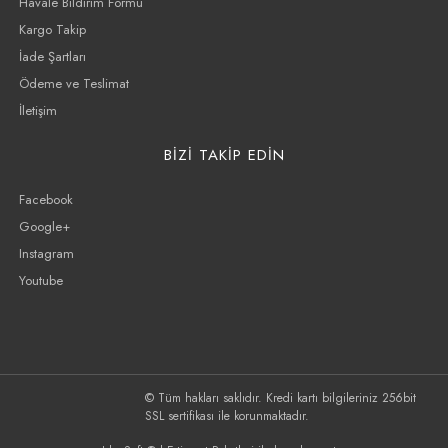
Havale Bildirim Formu
Kargo Takip
İade Şartları
Ödeme ve Teslimat
İletişim
BİZİ TAKİP EDİN
Facebook
Google+
Instagram
Youtube
© Tüm hakları saklıdır. Kredi kartı bilgileriniz 256bit
SSL sertifikası ile korunmaktadır.