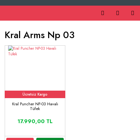
Kral Arms Np 03
Ücretsiz Kargo
Kral Puncher NP-03 Havalı
Tüfek
17.990,00 TL