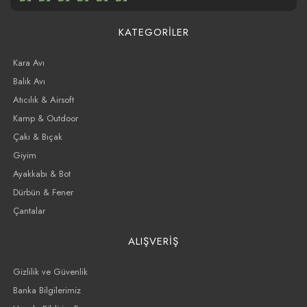
KATEGORİLER
Kara Avı
Balık Avı
Atıcılık & Airsoft
Kamp & Outdoor
Çakı & Bıçak
Giyim
Ayakkabı & Bot
Dürbün & Fener
Çantalar
ALIŞVERİŞ
Gizlilik ve Güvenlik
Banka Bilgilerimiz