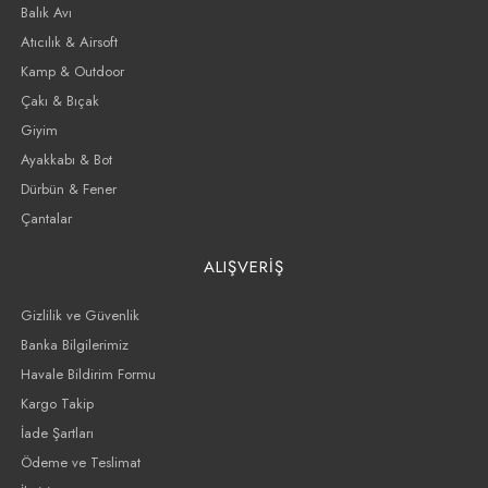
Balık Avı
Atıcılık & Airsoft
Kamp & Outdoor
Çakı & Bıçak
Giyim
Ayakkabı & Bot
Dürbün & Fener
Çantalar
ALIŞVERİŞ
Gizlilik ve Güvenlik
Banka Bilgilerimiz
Havale Bildirim Formu
Kargo Takip
İade Şartları
Ödeme ve Teslimat