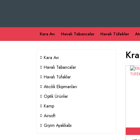
Kara Avı
Havalı Tabancalar
Havalı Tüfekler
At
Kra
Kara Avı
Havalı Tabancalar
Havalı Tüfekler
Atıcılık Ekipmanları
Optik Ürünler
Kamp
Airsoft
Giyim Ayakkabı