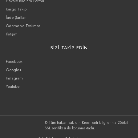
Havale Bildirim Formu
Kargo Takip
İade Şartları
Ödeme ve Teslimat
İletişim
BİZİ TAKİP EDİN
Facebook
Google+
Instagram
Youtube
© Tüm hakları saklıdır. Kredi kartı bilgileriniz 256bit
SSL sertifikası ile korunmaktadır.