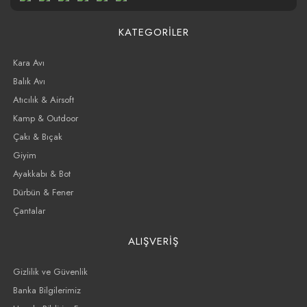
KATEGORİLER
Kara Avı
Balık Avı
Atıcılık & Airsoft
Kamp & Outdoor
Çakı & Bıçak
Giyim
Ayakkabı & Bot
Dürbün & Fener
Çantalar
ALIŞVERİŞ
Gizlilik ve Güvenlik
Banka Bilgilerimiz