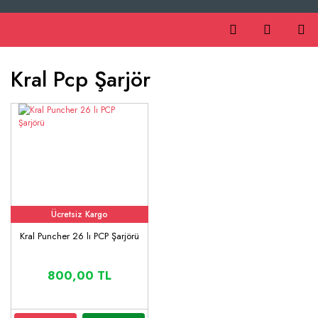
Kral Pcp Şarjör
Ücretsiz Kargo
Kral Puncher 26 lı PCP Şarjörü
800,00 TL