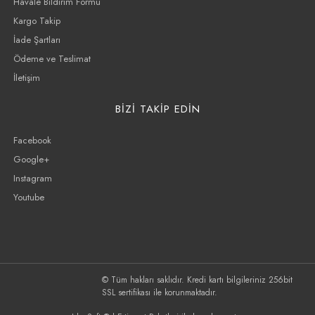
Havale Bildirim Formu
Kargo Takip
İade Şartları
Ödeme ve Teslimat
İletişim
BİZİ TAKİP EDİN
Facebook
Google+
Instagram
Youtube
© Tüm hakları saklıdır. Kredi kartı bilgileriniz 256bit
SSL sertifikası ile korunmaktadır.