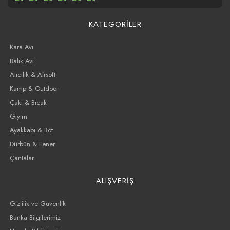
KATEGORİLER
Kara Avı
Balık Avı
Atıcılık & Airsoft
Kamp & Outdoor
Çakı & Bıçak
Giyim
Ayakkabı & Bot
Dürbün & Fener
Çantalar
ALIŞVERİŞ
Gizlilik ve Güvenlik
Banka Bilgilerimiz