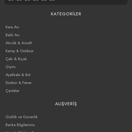
KATEGORİLER
Kara Avı
Balık Avı
Atıcılık & Airsoft
Kamp & Outdoor
Çakı & Bıçak
Giyim
Ayakkabı & Bot
Dürbün & Fener
Çantalar
ALIŞVERİŞ
Gizlilik ve Güvenlik
Banka Bilgilerimiz