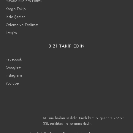
Havale Bildirim Formu
Kargo Takip
İade Şartları
Ödeme ve Teslimat
İletişim
BİZİ TAKİP EDİN
Facebook
Google+
Instagram
Youtube
© Tüm hakları saklıdır. Kredi kartı bilgileriniz 256bit
SSL sertifikası ile korunmaktadır.