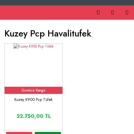
Kuzey Pcp Havalitufek
Ücretsiz Kargo
Kuzey K900 Pcp Tüfek
22.750,00 TL