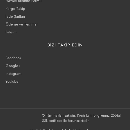
Havale Bildirim Formu
Kargo Takip
İade Şartları
Ödeme ve Teslimat
İletişim
BİZİ TAKİP EDİN
Facebook
Google+
Instagram
Youtube
© Tüm hakları saklıdır. Kredi kartı bilgileriniz 256bit
SSL sertifikası ile korunmaktadır.