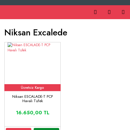
Niksan Excalede
Ücretsiz Kargo
Niksan ESCALADE-T PCP
Havalı Tüfek
16.650,00 TL