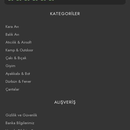
KATEGORİLER
Kara Avı
Balık Avı
Atıcılık & Airsoft
Kamp & Outdoor
Çakı & Bıçak
Giyim
Ayakkabı & Bot
Dürbün & Fener
Çantalar
ALIŞVERİŞ
Gizlilik ve Güvenlik
Banka Bilgilerimiz