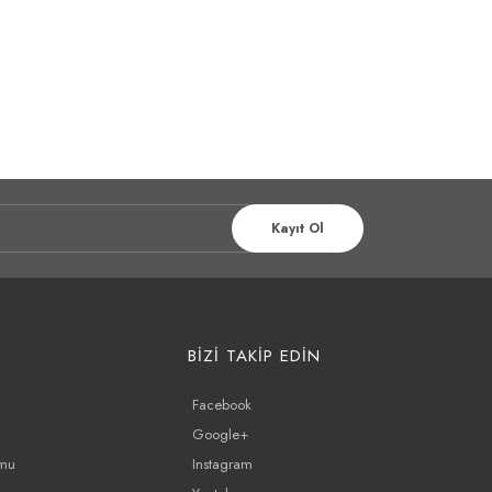
Kayıt Ol
BİZİ TAKİP EDİN
Facebook
Google+
rmu
Instagram