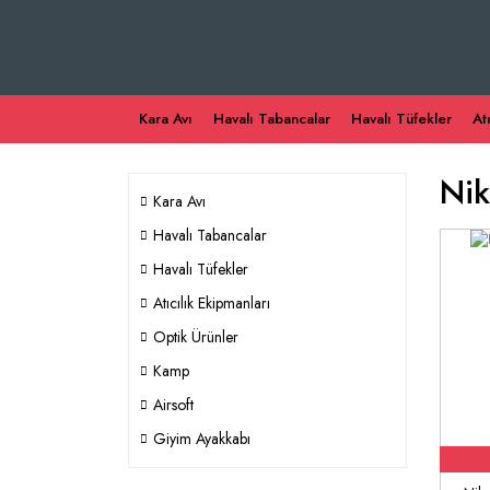
Kara Avı
Havalı Tabancalar
Havalı Tüfekler
At
Ni
Kara Avı
Havalı Tabancalar
Havalı Tüfekler
Atıcılık Ekipmanları
Optik Ürünler
Kamp
Airsoft
Giyim Ayakkabı