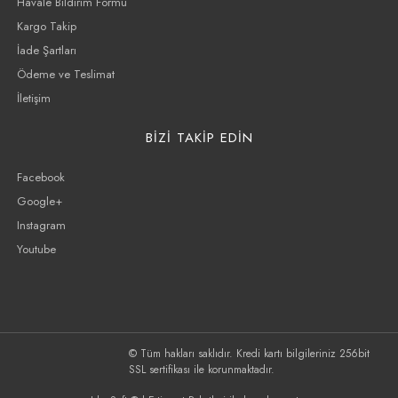
Havale Bildirim Formu
Kargo Takip
İade Şartları
Ödeme ve Teslimat
İletişim
BİZİ TAKİP EDİN
Facebook
Google+
Instagram
Youtube
© Tüm hakları saklıdır. Kredi kartı bilgileriniz 256bit
SSL sertifikası ile korunmaktadır.