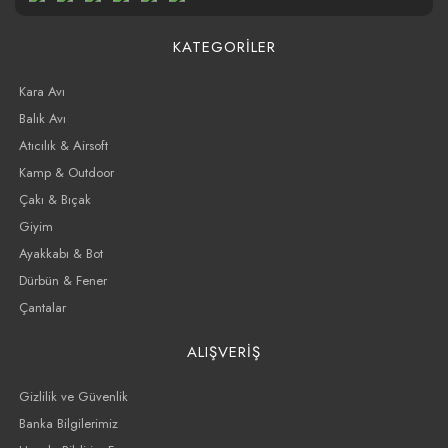
KATEGORİLER
Kara Avı
Balık Avı
Atıcılık & Airsoft
Kamp & Outdoor
Çakı & Bıçak
Giyim
Ayakkabı & Bot
Dürbün & Fener
Çantalar
ALIŞVERİŞ
Gizlilik ve Güvenlik
Banka Bilgilerimiz