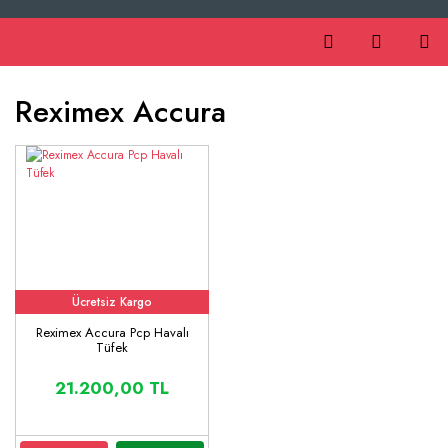
Reximex Accura
Ücretsiz Kargo
Reximex Accura Pcp Havalı
Tüfek
21.200,00 TL