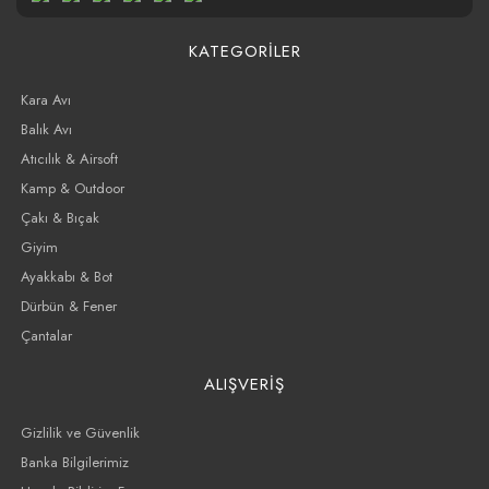
KATEGORİLER
Kara Avı
Balık Avı
Atıcılık & Airsoft
Kamp & Outdoor
Çakı & Bıçak
Giyim
Ayakkabı & Bot
Dürbün & Fener
Çantalar
ALIŞVERİŞ
Gizlilik ve Güvenlik
Banka Bilgilerimiz