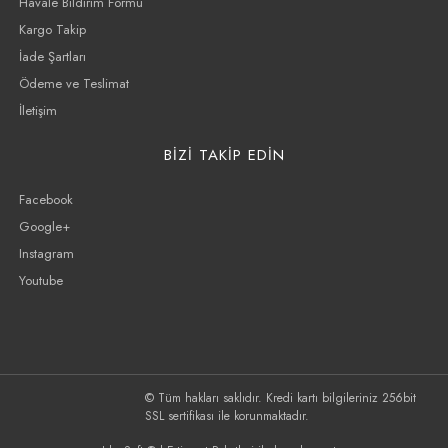
Havale Bildirim Formu
Kargo Takip
İade Şartları
Ödeme ve Teslimat
İletişim
BİZİ TAKİP EDİN
Facebook
Google+
Instagram
Youtube
© Tüm hakları saklıdır. Kredi kartı bilgileriniz 256bit
SSL sertifikası ile korunmaktadır.