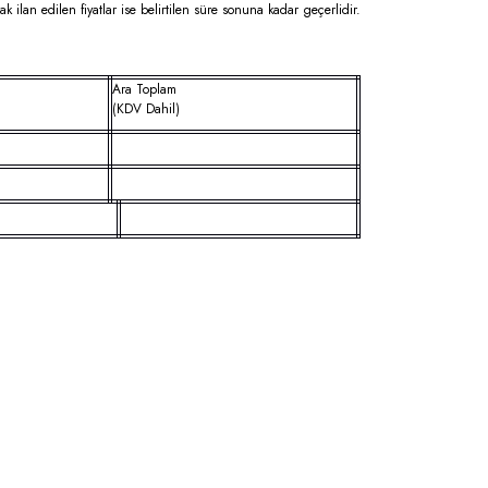
rak ilan edilen fiyatlar ise belirtilen süre sonuna kadar geçerlidir.
Ara Toplam
(KDV Dahil)