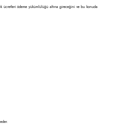
n ek ücretleri ödeme yükümlülüğü altına gireceğini ve bu konuda
 eder.