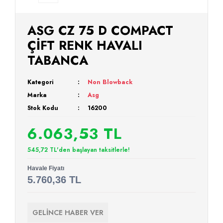
ASG CZ 75 D COMPACT
ÇİFT RENK HAVALI
TABANCA
Kategori
Non Blowback
Marka
Asg
Stok Kodu
16200
6.063,53 TL
545,72 TL'den başlayan taksitlerle!
Havale Fiyatı
5.760,36 TL
GELİNCE HABER VER