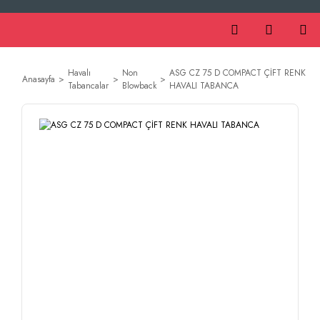
Havalı
Non
ASG CZ 75 D COMPACT ÇİFT RENK
Anasayfa
Tabancalar
Blowback
HAVALI TABANCA