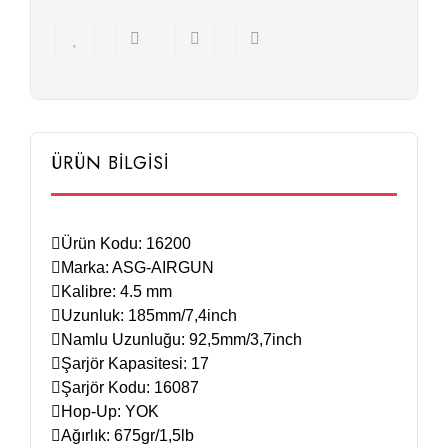
ÜRÜN BİLGİSİ
Ürün Kodu: 16200
Marka: ASG-AIRGUN
Kalibre: 4.5 mm
Uzunluk: 185mm/7,4inch
Namlu Uzunluğu: 92,5mm/3,7inch
Şarjör Kapasitesi: 17
Şarjör Kodu: 16087
Hop-Up: YOK
Ağırlık: 675gr/1,5lb