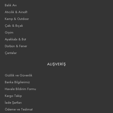
Balık Avı
Atıcılık & Airsoft
Kamp & Outdoor
Çakı & Bıçak
Giyim
Ayakkabı & Bot
Dürbün & Fener
Çantalar
ALIŞVERİŞ
Gizlilik ve Güvenlik
Banka Bilgilerimiz
Havale Bildirim Formu
Kargo Takip
İade Şartları
Ödeme ve Teslimat