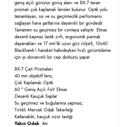
geniş açılı görünür görüş alanı ve BK-7 tavan
prizmalı çok kaplamalı lensler bulunur. Optik yolu
tamamlayan, sis ve su geçirmezlik performansı
sağlayan hava şartlarına dayanıklı bir gövdedir.
Tamamen su geçirmez bir contaya sahiptir. Elmas
desenli kaymaz lastik zırh, ergonomik parmak
dayanakları ve 17 mm'lik uzun göz rölyefi, 10x40
Blackhawk'ı hareket halindeyken hızlı görüntüleme
için iyi donanımlı bir cep dürbünü yapar.
BK-7 Çatı Prizmaları
40 mm objekitf lens,
Çok Kaplamalı Optik
60 ° Geniş Açılı FoV Elmas
Desenli Kauçuk Saplar
Su geçirmez ve buğulanma yapmaz,
Tırtıklı Mercek Odak Tekerleği
Katlanabilir, kauçuk vizör lastiği
Yakın Odak
: 4m