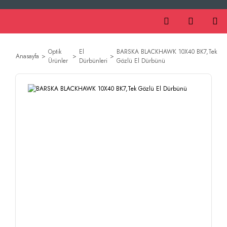
Optik
El
BARSKA BLACKHAWK 10X40 BK7,Tek
Anasayfa
Ürünler
Dürbünleri
Gözlü El Dürbünü