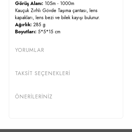
Görüş Alanı:
105m - 1000m
Kauçuk Zırhlı Gövde Taşıma çantası, lens
kapakları, lens bezi ve bilek kayışı bulunur.
Ağırlık:
285 g
Boyutları:
5*5*15 cm
YORUMLAR
TAKSİT SEÇENEKLERİ
ÖNERİLERİNİZ