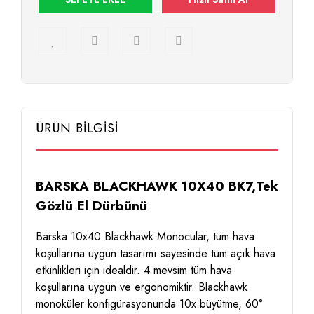
ÜRÜN BİLGİSİ
BARSKA BLACKHAWK 10X40 BK7,Tek
Gözlü El Dürbünü
Barska 10x40 Blackhawk Monocular, tüm hava
koşullarına uygun tasarımı sayesinde tüm açık hava
etkinlikleri için idealdir. 4 mevsim tüm hava
koşullarına uygun ve ergonomiktir. Blackhawk
monoküler konfigürasyonunda 10x büyütme, 60°