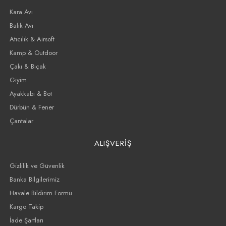
Kara Avı
Balık Avı
Atıcılık & Airsoft
Kamp & Outdoor
Çakı & Bıçak
Giyim
Ayakkabı & Bot
Dürbün & Fener
Çantalar
ALIŞVERİŞ
Gizlilik ve Güvenlik
Banka Bilgilerimiz
Havale Bildirim Formu
Kargo Takip
İade Şartları