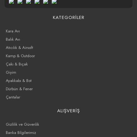
KATEGORİLER
Kara Avı
Balık Avı
Atıcılık & Airsoft
Kamp & Outdoor
Çakı & Bıçak
Giyim
Ayakkabı & Bot
Dürbün & Fener
Çantalar
ALIŞVERİŞ
Gizlilik ve Güvenlik
Banka Bilgilerimiz