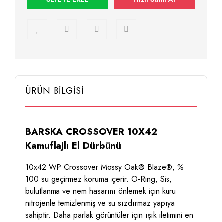
ÜRÜN BİLGİSİ
BARSKA CROSSOVER 10X42
Kamuflajlı El Dürbünü
10x42 WP Crossover Mossy Oak® Blaze®, %
100 su geçirmez koruma içerir. O-Ring, Sis,
bulutlanma ve nem hasarını önlemek için kuru
nitrojenle temizlenmiş ve su sızdırmaz yapıya
sahiptir. Daha parlak görüntüler için ışık iletimini en