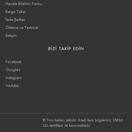
Havale Bildirim Formu
Kargo Takip
İade Şartları
Ödeme ve Teslimat
İletişim
BİZİ TAKİP EDİN
Facebook
Google+
Instagram
Youtube
© Tüm hakları saklıdır. Kredi kartı bilgileriniz 256bit
SSL sertifikası ile korunmaktadır.