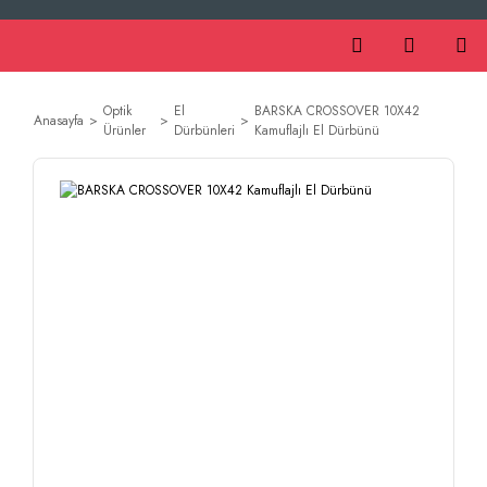
Optik
El
BARSKA CROSSOVER 10X42
Anasayfa
Ürünler
Dürbünleri
Kamuflajlı El Dürbünü