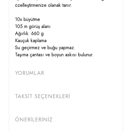
özelleştirmenize olanak tanır.
10x büyütme
105 m görüş alanı
Ağırlık: 660 g
Kauçuk kaplama
Su geçirmez ve buğu yapmaz.
Taşıma çantası ve boyun askısı bulunur.
YORUMLAR
TAKSİT SEÇENEKLERİ
ÖNERİLERİNİZ