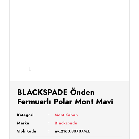
BLACKSPADE Önden
Fermuarlı Polar Mont Mavi
Kategori
Mont Kaban
Marka
Blackspade
Stok Kodu
av_2160.30707M.L