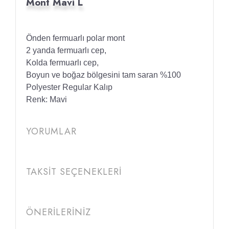
Mont Mavi L
Önden fermuarlı polar mont
2 yanda fermuarlı cep,
Kolda fermuarlı cep,
Boyun ve boğaz bölgesini tam saran %100
Polyester Regular Kalıp
Renk: Mavi
YORUMLAR
TAKSİT SEÇENEKLERİ
ÖNERİLERİNİZ