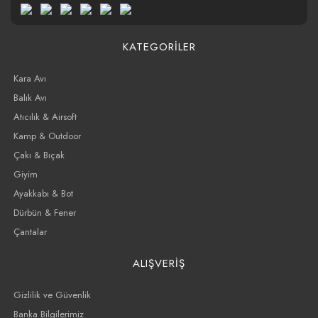
KATEGORİLER
Kara Avı
Balık Avı
Atıcılık & Airsoft
Kamp & Outdoor
Çakı & Bıçak
Giyim
Ayakkabı & Bot
Dürbün & Fener
Çantalar
ALIŞVERİŞ
Gizlilik ve Güvenlik
Banka Bilgilerimiz