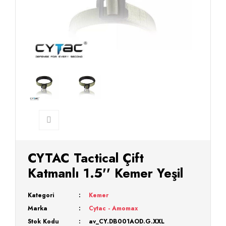
CYTAC Tactical Çift
Katmanlı 1.5'' Kemer Yeşil
Kategori
Kemer
Marka
Cytac - Amomax
Stok Kodu
av_CY.DB001AOD.G.XXL