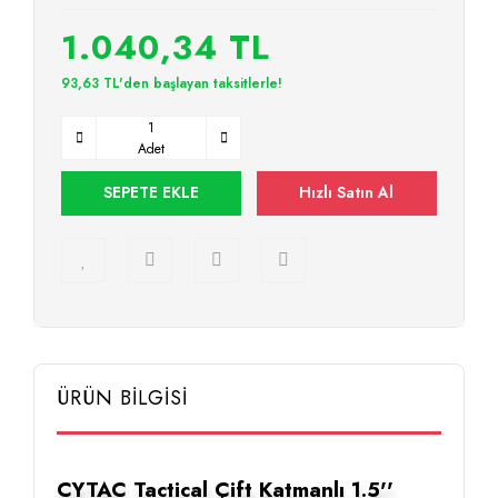
1.040,34 TL
93,63 TL'den başlayan taksitlerle!
Adet
SEPETE EKLE
Hızlı Satın Al
ÜRÜN BİLGİSİ
CYTAC Tactical Çift Katmanlı 1.5''