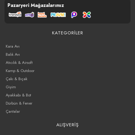
Pazaryeri Mağazalarımız
KATEGORİLER
Kara Avı
Balık Avı
Atıcılık & Airsoft
Kamp & Outdoor
Çakı & Bıçak
Giyim
Ayakkabı & Bot
Dürbün & Fener
Çantalar
ALIŞVERİŞ