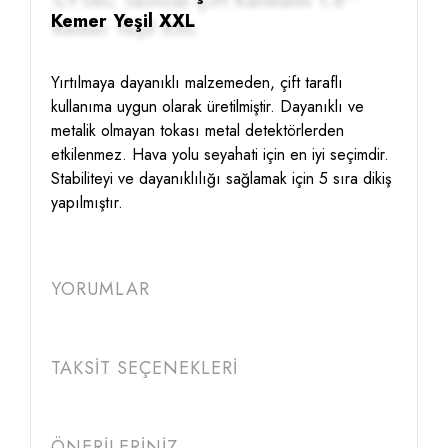
Kemer Yeşil XXL
Yırtılmaya dayanıklı malzemeden, çift taraflı
kullanıma uygun olarak üretilmiştir. Dayanıklı ve
metalik olmayan tokası metal detektörlerden
etkilenmez. Hava yolu seyahati için en iyi seçimdir.
Stabiliteyi ve dayanıklılığı sağlamak için 5 sıra dikiş
yapılmıştır.
YORUMLAR
TAKSİT SEÇENEKLERİ
ÖNERİLERİNİZ