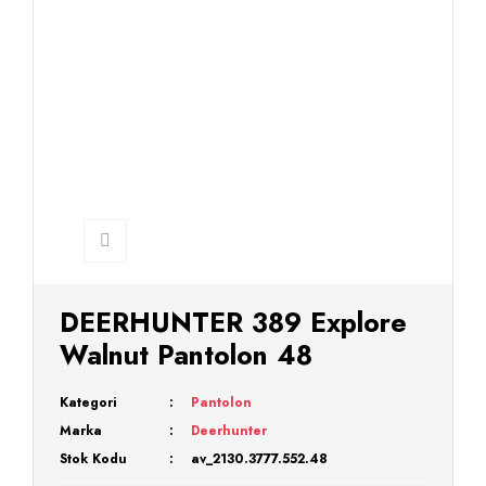
DEERHUNTER 389 Explore
Walnut Pantolon 48
Kategori
Pantolon
Marka
Deerhunter
Stok Kodu
av_2130.3777.552.48