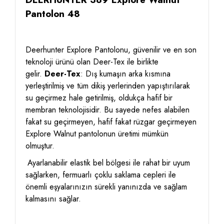
Pantolon 48
Deerhunter Explore Pantolonu, güvenilir ve en son
teknoloji ürünü olan Deer-Tex ile birlikte
gelir.
Deer-Tex
: Dış kumaşın arka kısmına
yerleştirilmiş ve tüm dikiş yerlerinden yapıştırılarak
su geçirmez hale getirilmiş, oldukça hafif bir
membran teknolojisidir.
Bu sayede nefes alabilen
fakat su geçirmeyen, hafif fakat rüzgar geçirmeyen
Explore Walnut pantolonun üretimi mümkün
olmuştur.
Ayarlanabilir elastik bel bölgesi ile rahat bir uyum
sağlarken, fermuarlı çoklu saklama cepleri ile
önemli eşyalarınızın sürekli yanınızda ve sağlam
kalmasını sağlar.