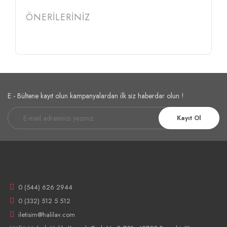
ÖNERİLERİNİZ
E - Bültene kayıt olun kampanyalardan ilk siz haberdar olun !
Kayıt Ol
0 (544) 626 2944
0 (332) 512 5 512
iletisim@halilav.com