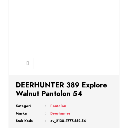
DEERHUNTER 389 Explore
Walnut Pantolon 54
Kategori
Pantolon
Marka
Deerhunter
Stok Kodu
av_2130.3777.552.54