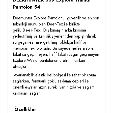
Pantolon 54
Deerhunter Explore Pantolonu, güvenilir ve en son
teknoloji ürünü olan Deer-Tex ile birlikte
gelir.
Deer-Tex
: Dış kumaşın arka kısmına
yerleştirilmiş ve tüm dikiş yerlerinden yapıştırılarak
su geçirmez hale getirilmiş, oldukça hafif bir
membran teknolojisidir.
Bu sayede nefes alabilen
fakat su geçirmeyen, hafif fakat rüzgar geçirmeyen
Explore Walnut pantolonun üretimi mümkün
olmuştur.
Ayarlanabilir elastik bel bölgesi ile rahat bir uyum
sağlarken, fermuarlı çoklu saklama cepleri ile
önemli eşyalarınızın sürekli yanınızda ve sağlam
kalmasını sağlar.
Özellikler