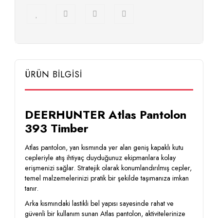
ÜRÜN BİLGİSİ
DEERHUNTER Atlas Pantolon
393 Timber
Atlas pantolon, yan kısmında yer alan geniş kapaklı kutu
cepleriyle atış ihtiyaç duyduğunuz ekipmanlara kolay
erişmenizi sağlar. Stratejik olarak konumlandırılmış cepler,
temel malzemelerinizi pratik bir şekilde taşımanıza imkan
tanır.
Arka kısmındaki lastikli bel yapısı sayesinde rahat ve
güvenli bir kullanım sunan Atlas pantolon, aktivitelerinize