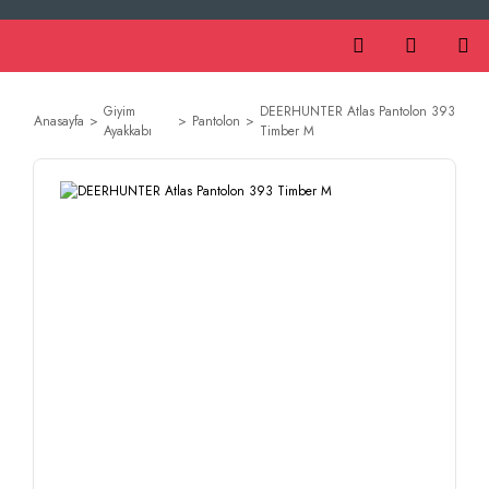
Giyim
DEERHUNTER Atlas Pantolon 393
Anasayfa
Pantolon
Ayakkabı
Timber M