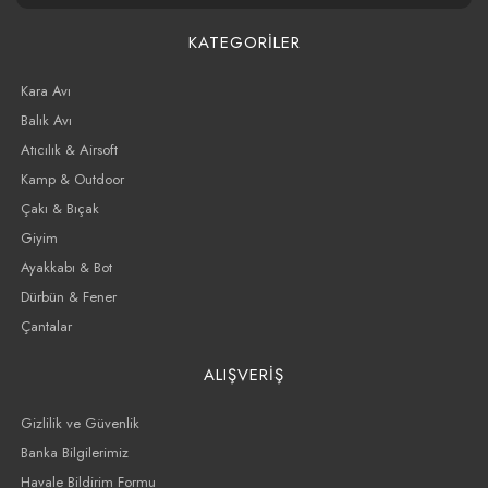
KATEGORİLER
Kara Avı
Balık Avı
Atıcılık & Airsoft
Kamp & Outdoor
Çakı & Bıçak
Giyim
Ayakkabı & Bot
Dürbün & Fener
Çantalar
ALIŞVERİŞ
Gizlilik ve Güvenlik
Banka Bilgilerimiz
Havale Bildirim Formu