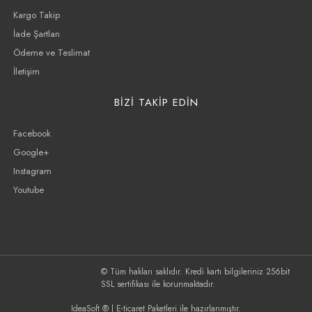
Kargo Takip
İade Şartları
Ödeme ve Teslimat
İletişim
BİZİ TAKİP EDİN
Facebook
Google+
Instagram
Youtube
© Tüm hakları saklıdır. Kredi kartı bilgileriniz 256bit
SSL sertifikası ile korunmaktadır.
IdeaSoft ®
|
E-ticaret
Paketleri ile hazırlanmıştır.