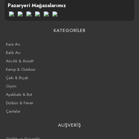
Pazaryeri Mağazalarımız
KATEGORİLER
Kara Avı
Balık Avı
Atıcılık & Airsoft
Kamp & Outdoor
Çakı & Bıçak
Giyim
Ayakkabı & Bot
Dürbün & Fener
Çantalar
ALIŞVERİŞ
Gizlilik ve Güvenlik