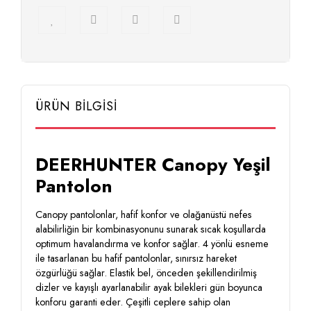
ÜRÜN BİLGİSİ
DEERHUNTER Canopy Yeşil
Pantolon
Canopy pantolonlar, hafif konfor ve olağanüstü nefes
alabilirliğin bir kombinasyonunu sunarak sıcak koşullarda
optimum havalandırma ve konfor sağlar. 4 yönlü esneme
ile tasarlanan bu hafif pantolonlar, sınırsız hareket
özgürlüğü sağlar. Elastik bel, önceden şekillendirilmiş
dizler ve kayışlı ayarlanabilir ayak bilekleri gün boyunca
konforu garanti eder. Çeşitli ceplere sahip olan