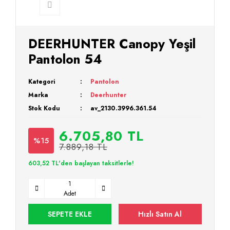
DEERHUNTER Canopy Yeşil
Pantolon 54
Kategori
Pantolon
Marka
Deerhunter
Stok Kodu
av_2130.3996.361.54
6.705,80 TL
%15
7.889,18 TL
603,52 TL'den başlayan taksitlerle!
Adet
SEPETE EKLE
Hızlı Satın Al