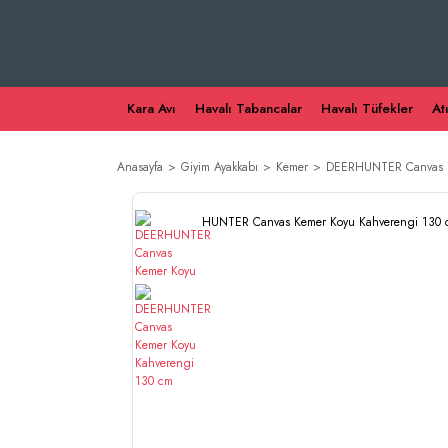
Kara Avı
Havalı Tabancalar
Havalı Tüfekler
At
Anasayfa
Giyim Ayakkabı
Kemer
DEERHUNTER Canvas K