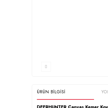
ÜRÜN BİLGİSİ
YO
DEERHUNTER Canvas Kemer Koyu