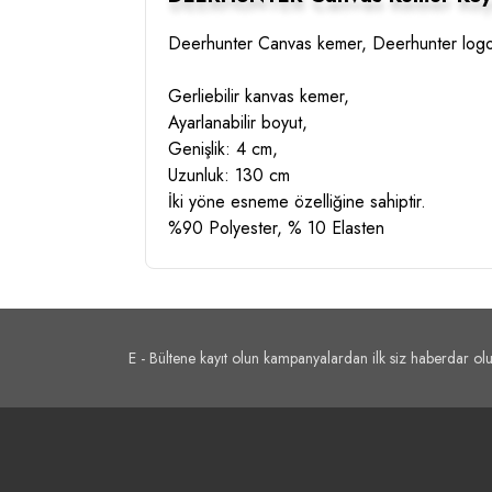
Deerhunter Canvas kemer, Deerhunter logolu bi
Gerliebilir kanvas kemer,
Ayarlanabilir boyut,
Genişlik: 4 cm,
Uzunluk: 130 cm
İki yöne esneme özelliğine sahiptir.
%90 Polyester, % 10 Elasten
E - Bültene kayıt olun kampanyalardan ilk siz haberdar olu