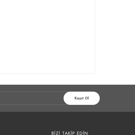
Kayıt Ol
BİZİ TAKİP EDİN