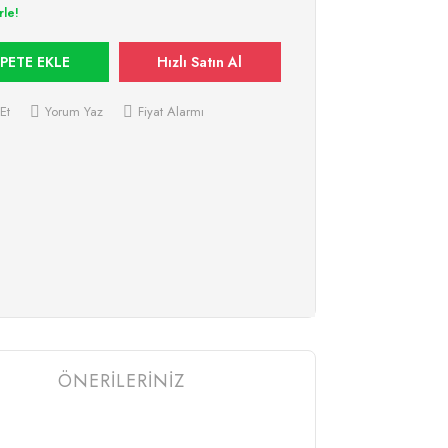
rle!
PETE EKLE
Hızlı Satın Al
Et
Yorum Yaz
Fiyat Alarmı
ÖNERİLERİNİZ