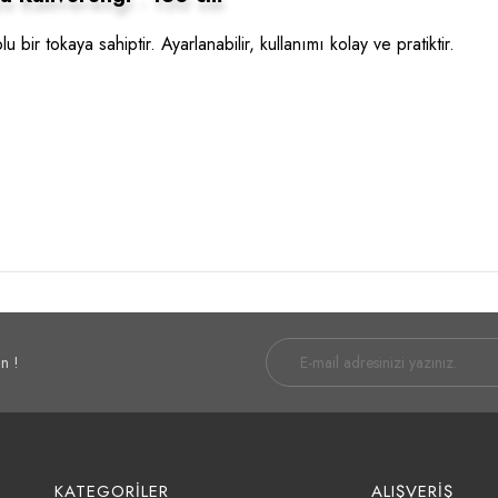
r tokaya sahiptir. Ayarlanabilir, kullanımı kolay ve pratiktir.
n !
KATEGORİLER
ALIŞVERİŞ