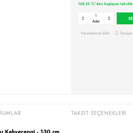
168,25 TL'den başlayan taksitle
SE
Adet
Favorilerime Ekle
Tavsiye 
RUMLAR
TAKSİT SEÇENEKLERİ
 Kahverengi - 130 cm