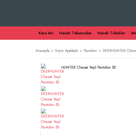
Kara Avı
Havalı Tabancalar
Havalı Tüfekler
At
Anasayfa
Giyim Ayakkabı
Pantolon
DEERHUNTER Chasse 