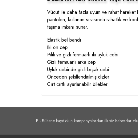
Vücut ile daha fazla uyum ve rahat hareket k
pantolon, kullanım sırasında rahatlık ve konf
taşıma imkanı sunar.
Elastik bel bandı
İki ön cep
Pilili ve gizli fermuarlı iki uyluk cebi
Gizli fermuarlı arka cep
Uyluk cebinde gizli bıçak cebi
Önceden şekillendirilmiş dizler
Cırt cırtlı ayarlanabilir bilekler
E - Bültene kayıt olun kampanyalardan ilk siz haberdar olu