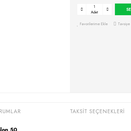
SE
Adet
Favorilerime Ekle
Tavsiye 
RUMLAR
TAKSİT SEÇENEKLERİ
lon 50