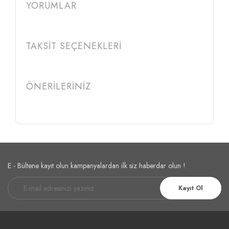
YORUMLAR
TAKSİT SEÇENEKLERİ
ÖNERİLERİNİZ
E - Bültene kayıt olun kampanyalardan ilk siz haberdar olun !
Kayıt Ol