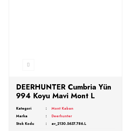
DEERHUNTER Cumbria Yün
994 Koyu Mavi Mont L
Kategori
Mont Kaban
Marka
Deerhunter
Stok Kodu
av_2130.5637.786.L