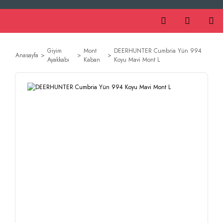
Giyim
Mont
DEERHUNTER Cumbria Yün 994
Anasayfa
Ayakkabı
Kaban
Koyu Mavi Mont L