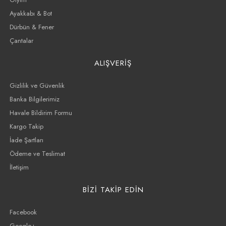
Ayakkabı & Bot
Dürbün & Fener
Çantalar
ALIŞVERİŞ
Gizlilik ve Güvenlik
Banka Bilgilerimiz
Havale Bildirim Formu
Kargo Takip
İade Şartları
Ödeme ve Teslimat
İletişim
BİZİ TAKİP EDİN
Facebook
Google+