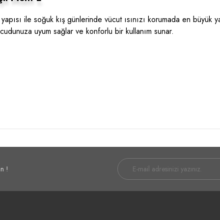
pısı ile soğuk kış günlerinde vücut ısınızı korumada en büyük ya
ücudunuza uyum sağlar ve konforlu bir kullanım sunar.
n !