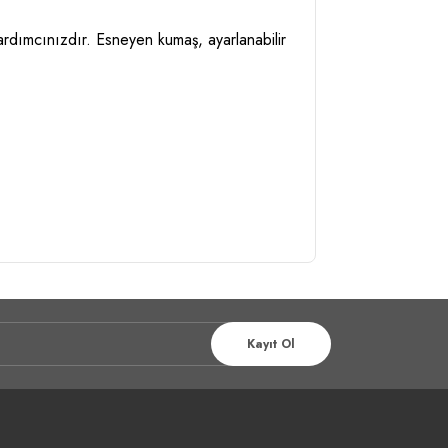
rdımcınızdır. Esneyen kumaş, ayarlanabilir
Kayıt Ol