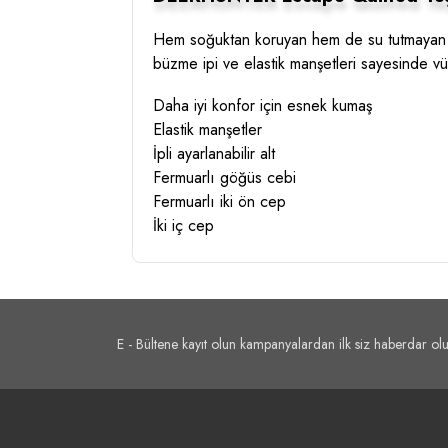
Hem soğuktan koruyan hem de su tutmayan ya
büzme ipi ve elastik manşetleri sayesinde v
Daha iyi konfor için esnek kumaş
Elastik manşetler
İpli ayarlanabilir alt
Fermuarlı göğüs cebi
Fermuarlı iki ön cep
İki iç cep
E - Bültene kayıt olun kampanyalardan ilk siz haberdar olu