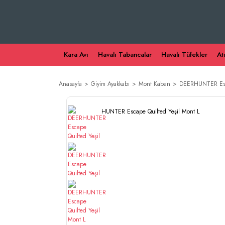
Kara Avı
Havalı Tabancalar
Havalı Tüfekler
At
Anasayfa
Giyim Ayakkabı
Mont Kaban
DEERHUNTER Esca