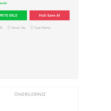
lerle!
PETE EKLE
Hızlı Satın Al
Et
Yorum Yaz
Fiyat Alarmı
ÖNERİLERİNİZ