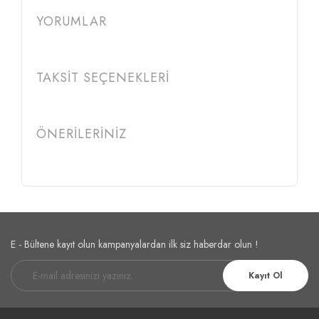
YORUMLAR
TAKSİT SEÇENEKLERİ
ÖNERİLERİNİZ
E - Bültene kayıt olun kampanyalardan ilk siz haberdar olun !
Kayıt Ol