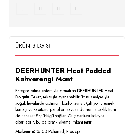
ÜRÜN BİLGİSİ
DEERHUNTER Heat Padded
Kahverengi Mont
Entegre ısıtma sistemiyle donatılan DEERHUNTER Heat
Dolgulu Ceket, tek tuşla ayarlanabilir üç ısı seviyesiyle
soğuk havalarda optimum konfor sunar. Çift yönlü esnek
kumaşı ve kapitone panelleri sayesinde hem sıcaklık hem
de hareket özgürlüğü sağlar. Güç bankası kolayca
çıkarılabilir, bu da pratik yıkama imkanı tanır.
Malzeme:
%100 Poliamid, Ripstop -