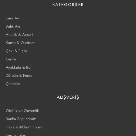
KATEGORİLER
Kara Avı
Balık Avı
Atıcılık & Airsoft
Kamp & Outdoor
Çakı & Bıçak
Giyim
Ayakkabı & Bot
Dürbün & Fener
Çantalar
ALIŞVERİŞ
Gizlilik ve Güvenlik
Banka Bilgilerimiz
Havale Bildirim Formu
Kargo Takip