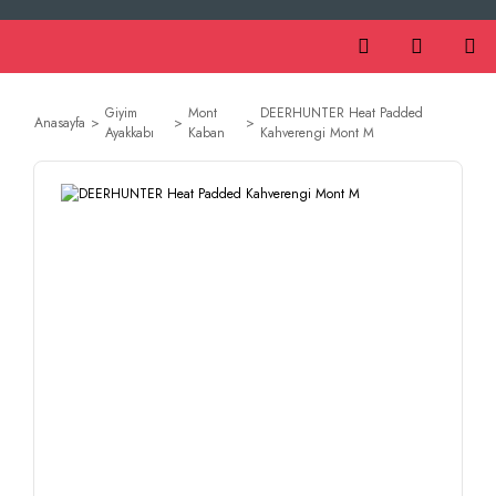
Giyim
Mont
DEERHUNTER Heat Padded
Anasayfa
Ayakkabı
Kaban
Kahverengi Mont M