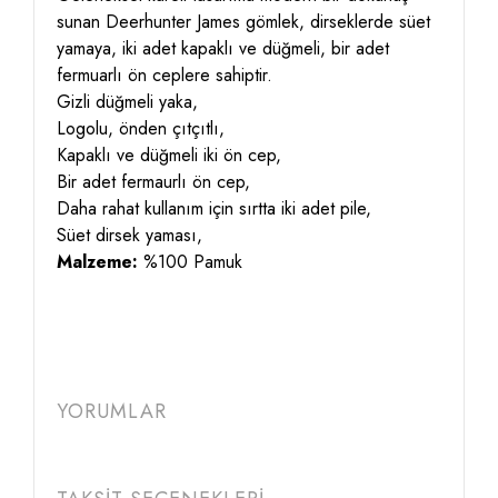
sunan Deerhunter James gömlek, dirseklerde süet
yamaya, iki adet kapaklı ve düğmeli, bir adet
fermuarlı ön ceplere sahiptir.
Gizli düğmeli yaka,
Logolu, önden çıtçıtlı,
Kapaklı ve düğmeli iki ön cep,
Bir adet fermaurlı ön cep,
Daha rahat kullanım için sırtta iki adet pile,
Süet dirsek yaması,
Malzeme:
%100 Pamuk
YORUMLAR