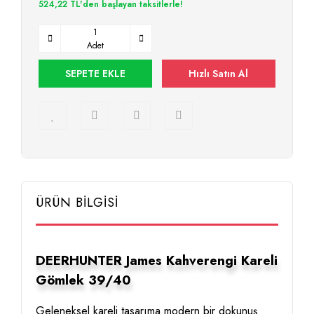
524,22 TL'den başlayan taksitlerle!
Adet
SEPETE EKLE
Hızlı Satın Al
ÜRÜN BİLGİSİ
DEERHUNTER James Kahverengi Kareli
Gömlek 39/40
Geleneksel kareli tasarıma modern bir dokunuş