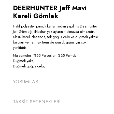
DEERHUNTER Jeff Mavi
Kareli Gömlek
Hafif polyester pamuk karışımından yapılmış Deerhunter
Jeff Gömleği, ilkbahar-yaz aylarının olmazsa olmazıdır.
Klasik kareli desende, tek göğüs cebi ve düğmeli yakası
bulunur ve hem şık hem de günlük giyim için çok
yönlüdür.
Malzemeler: %65 Polyester, %35 Pamuk
Düğmeli yaka,
Düğmeli göğüs cebi,
YORUMLAR
TAKSİT SEÇENEKLERİ