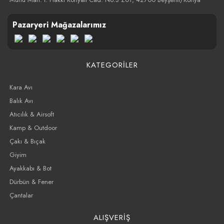
Pazaryeri Mağazalarımız
KATEGORİLER
Kara Avı
Balık Avı
Atıcılık & Airsoft
Kamp & Outdoor
Çakı & Bıçak
Giyim
Ayakkabı & Bot
Dürbün & Fener
Çantalar
ALIŞVERİŞ