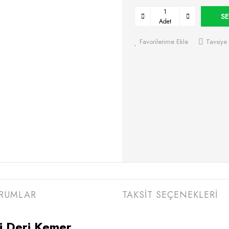
SE
Adet
Favorilerime Ekle
Tavsiye 
RUMLAR
TAKSİT SEÇENEKLERİ
 Deri Kemer