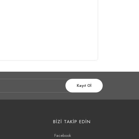
Kayıt Ol
BİZİ TAKİP EDİN
Facebook