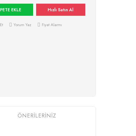
PETE EKLE
Hızlı Satın Al
Et
Yorum Yaz
Fiyat Alarmı
ÖNERİLERİNİZ