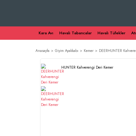
Kara Avı
Havalı Tabancalar
Havalı Tüfekler
At
Anasayfa
Giyim Ayakkabı
Kemer
DEERHUNTER Kahveren