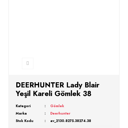
DEERHUNTER Lady Blair
Yeşil Kareli Gömlek 38
Kategori
Gömlek
Marka
Deerhunter
Stok Kodu
av_2130.8275.38274.38