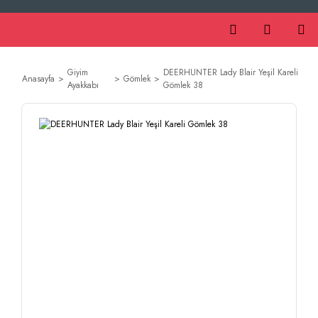
Giyim
DEERHUNTER Lady Blair Yeşil Kareli
Anasayfa
Gömlek
Ayakkabı
Gömlek 38