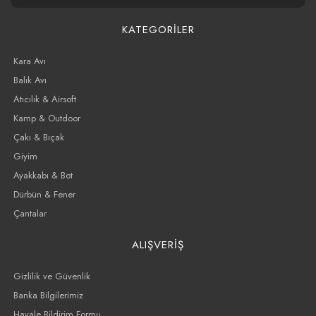
KATEGORİLER
Kara Avı
Balık Avı
Atıcılık & Airsoft
Kamp & Outdoor
Çakı & Bıçak
Giyim
Ayakkabı & Bot
Dürbün & Fener
Çantalar
ALIŞVERİŞ
Gizlilik ve Güvenlik
Banka Bilgilerimiz
Havale Bildirim Formu