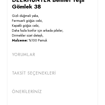
Gömlek 38
Gizli düğmeli yaka,
Fermuarlı göğüs cebi,
Kapaklı göğüs cebi,
Daha fazla konfor için arkada pileler,
Dirmekler süet detaylı,
Malzeme:
%100 Pamuk
YORUMLAR
TAKSİT SEÇENEKLERİ
ÖNERİLERİNİZ