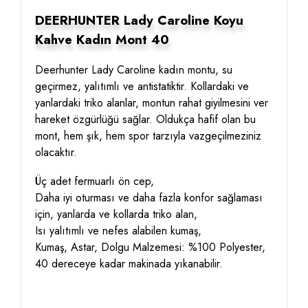
DEERHUNTER Lady Caroline Koyu
Kahve Kadın Mont 40
Deerhunter Lady Caroline kadın montu, su
geçirmez, yalıtımlı ve antistatiktir. Kollardaki ve
yanlardaki triko alanlar, montun rahat giyilmesini ver
hareket özgürlüğü sağlar. Oldukça hafif olan bu
mont, hem şık, hem spor tarzıyla vazgeçilmeziniz
olacaktır.
Üç adet fermuarlı ön cep,
Daha iyi oturması ve daha fazla konfor sağlaması
için, yanlarda ve kollarda triko alan,
Isı yalıtımlı ve nefes alabilen kumaş,
Kumaş, Astar, Dolgu Malzemesi: %100 Polyester,
40 dereceye kadar makinada yıkanabilir.