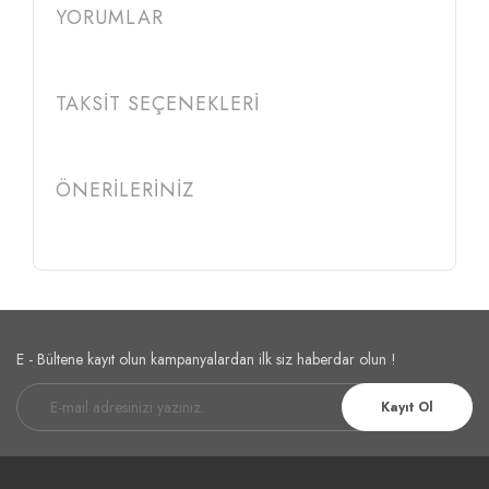
YORUMLAR
TAKSİT SEÇENEKLERİ
ÖNERİLERİNİZ
E - Bültene kayıt olun kampanyalardan ilk siz haberdar olun !
Kayıt Ol