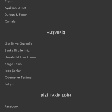
Giyim
Ayakkabı & Bot
Dürbün & Fener
Çantalar
ALIŞVERİŞ
Gizlilik ve Güvenlik
Banka Bilgilerimiz
Havale Bildirim Formu
Kargo Takip
İade Şartları
Ödeme ve Teslimat
İletişim
BİZİ TAKİP EDİN
Facebook