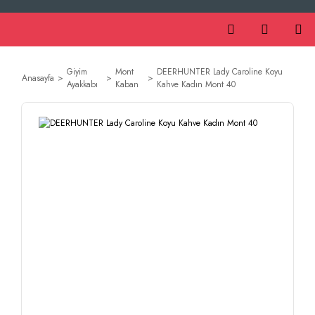
Giyim
Mont
DEERHUNTER Lady Caroline Koyu
Anasayfa
Ayakkabı
Kaban
Kahve Kadın Mont 40