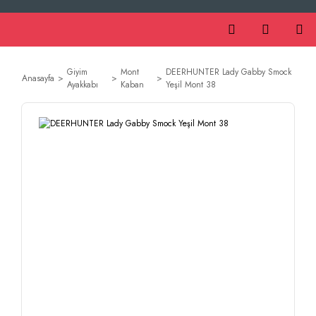
Giyim
Mont
DEERHUNTER Lady Gabby Smock
Anasayfa
Ayakkabı
Kaban
Yeşil Mont 38