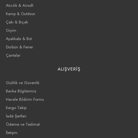
Atıcılık & Airsoft
Kamp & Outdoor
Çakı & Bıçak
Giyim
Ayakkabı & Bot
Dürbün & Fener
Çantalar
ALIŞVERİŞ
Gizlilik ve Güvenlik
Banka Bilgilerimiz
Havale Bildirim Formu
Kargo Takip
İade Şartları
Ödeme ve Teslimat
İletişim