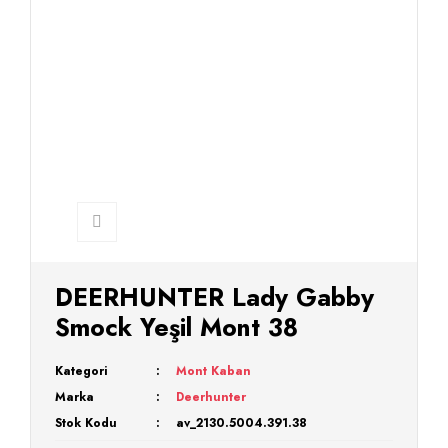
DEERHUNTER Lady Gabby
Smock Yeşil Mont 38
Kategori
Mont Kaban
Marka
Deerhunter
Stok Kodu
av_2130.5004.391.38