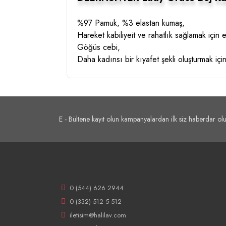
%97 Pamuk, %3 elastan kumaş,
Hareket kabiliyeit ve rahatlık sağlamak için
Göğüs cebi,
Daha kadınsı bir kıyafet şekli oluşturmak için
E - Bültene kayıt olun kampanyalardan ilk siz haberdar olu
0 (544) 626 2944
0 (332) 512 5 512
iletisim@halilav.com