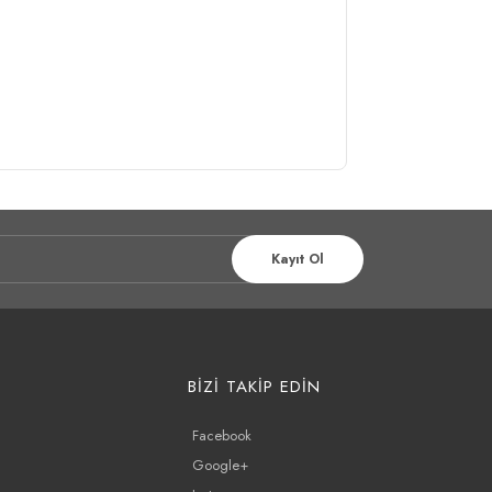
Kayıt Ol
BİZİ TAKİP EDİN
Facebook
Google+