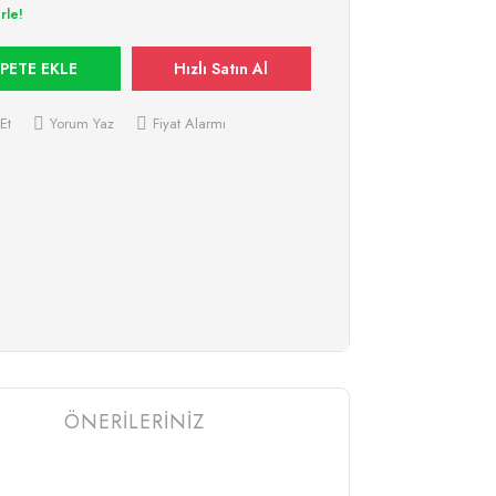
rle!
PETE EKLE
Hızlı Satın Al
Et
Yorum Yaz
Fiyat Alarmı
ÖNERİLERİNİZ