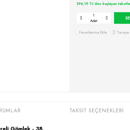
396,19 TL'den başlayan taksitle
SE
Adet
Favorilerime Ekle
Tavsiye 
RUMLAR
TAKSİT SEÇENEKLERİ
eli Gömlek - 38