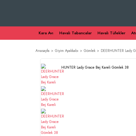
Kara Avı
Havalı Tabancalar
Havalı Tüfekler
At
Anasayfa
Giyim Ayakkabı
Gömlek
DEERHUNTER Lady Gra