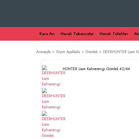
Kara Avı
Havalı Tabancalar
Havalı Tüfekler
At
Anasayfa
Giyim Ayakkabı
Gömlek
DEERHUNTER Liam Ka