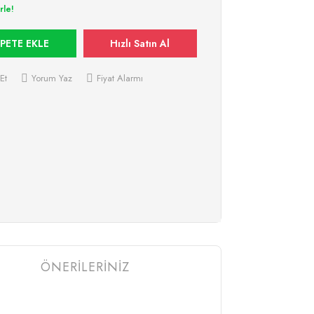
rle!
PETE EKLE
Hızlı Satın Al
Et
Yorum Yaz
Fiyat Alarmı
ÖNERİLERİNİZ