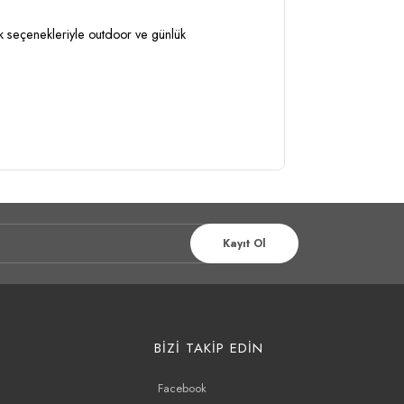
k seçenekleriyle outdoor ve günlük
Kayıt Ol
BİZİ TAKİP EDİN
Facebook