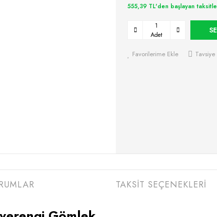
555,39 TL'den başlayan taksitle
SE
Adet
Favorilerime Ekle
Tavsiye 
RUMLAR
TAKSİT SEÇENEKLERİ
verengi Gömlek