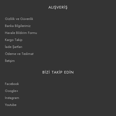
ALIŞVERİŞ
Gizlilik ve Güvenlik
Banka Bilgilerimiz
Havale Bildirim Formu
Kargo Takip
İade Şartları
Ödeme ve Teslimat
İletişim
BİZİ TAKİP EDİN
Facebook
Google+
Instagram
Youtube