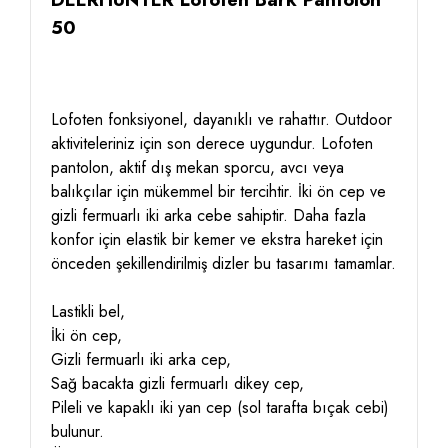
50
Lofoten fonksiyonel, dayanıklı ve rahattır. Outdoor
aktiviteleriniz için son derece uygundur. Lofoten
pantolon, aktif dış mekan sporcu, avcı veya
balıkçılar için mükemmel bir tercihtir. İki ön cep ve
gizli fermuarlı iki arka cebe sahiptir. Daha fazla
konfor için elastik bir kemer ve ekstra hareket için
önceden şekillendirilmiş dizler bu tasarımı tamamlar.
Lastikli bel,
İki ön cep,
Gizli fermuarlı iki arka cep,
Sağ bacakta gizli fermuarlı dikey cep,
Pileli ve kapaklı iki yan cep (sol tarafta bıçak cebi)
bulunur.