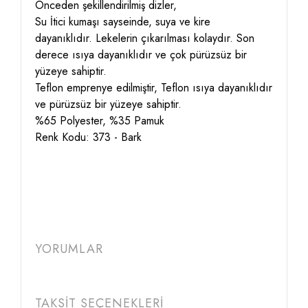
Önceden şekillendirilmiş dizler,
Su İtici
kumaşı sayseinde, suya ve kire
dayanıklıdır. Lekelerin çıkarılması kolaydır. Son
derece ısıya dayanıklıdır ve çok pürüzsüz bir
yüzeye sahiptir.
Teflon emprenye edilmiştir, Teflon ısıya dayanıklıdır
ve pürüzsüz bir yüzeye sahiptir.
%65 Polyester, %35 Pamuk
Renk Kodu: 373 - Bark
YORUMLAR
TAKSİT SEÇENEKLERİ