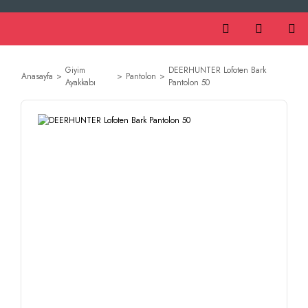
Giyim
DEERHUNTER Lofoten Bark
Anasayfa
Pantolon
Ayakkabı
Pantolon 50