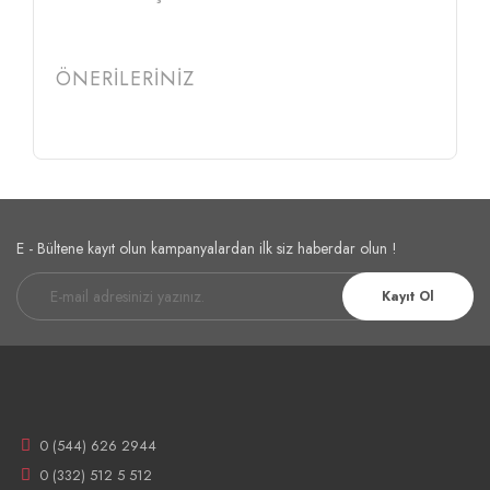
ÖNERİLERİNİZ
E - Bültene kayıt olun kampanyalardan ilk siz haberdar olun !
Kayıt Ol
0 (544) 626 2944
0 (332) 512 5 512