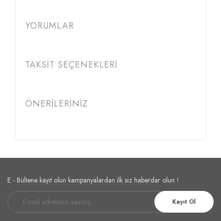
YORUMLAR
TAKSİT SEÇENEKLERİ
ÖNERİLERİNİZ
E - Bültene kayıt olun kampanyalardan ilk siz haberdar olun !
Kayıt Ol