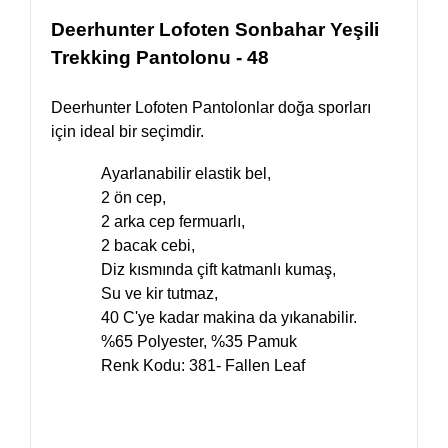
Deerhunter Lofoten Sonbahar Yeşili
Trekking Pantolonu - 48
Deerhunter Lofoten Pantolonlar doğa sporları
için ideal bir seçimdir.
Ayarlanabilir elastik bel,
2 ön cep,
2 arka cep fermuarlı,
2 bacak cebi,
Diz kısmında çift katmanlı kumaş,
Su ve kir tutmaz,
40 C'ye kadar makina da yıkanabilir.
%65 Polyester, %35 Pamuk
Renk Kodu: 381- Fallen Leaf