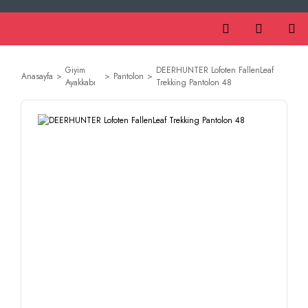
Giyim
DEERHUNTER Lofoten FallenLeaf
Anasayfa
Pantolon
Ayakkabı
Trekking Pantolon 48