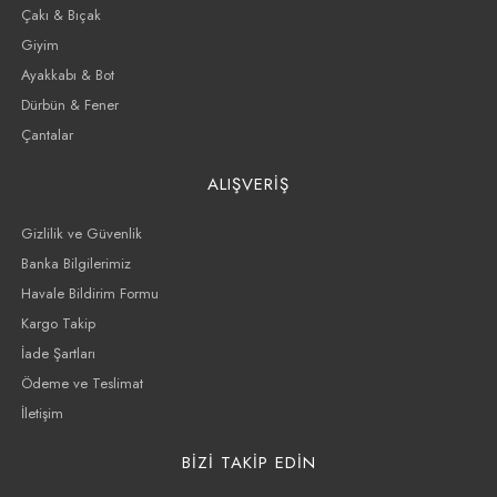
Çakı & Bıçak
Giyim
Ayakkabı & Bot
Dürbün & Fener
Çantalar
ALIŞVERİŞ
Gizlilik ve Güvenlik
Banka Bilgilerimiz
Havale Bildirim Formu
Kargo Takip
İade Şartları
Ödeme ve Teslimat
İletişim
BİZİ TAKİP EDİN