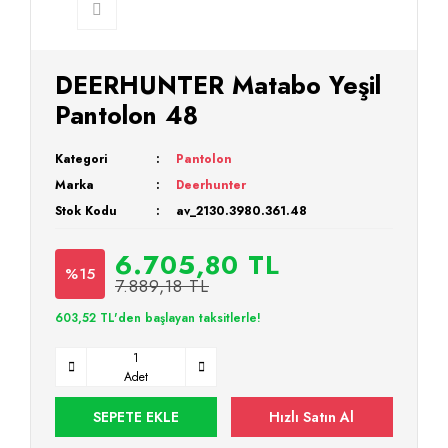
DEERHUNTER Matabo Yeşil
Pantolon 48
Kategori
Pantolon
Marka
Deerhunter
Stok Kodu
av_2130.3980.361.48
6.705,80 TL
%15
7.889,18 TL
603,52 TL'den başlayan taksitlerle!
Adet
SEPETE EKLE
Hızlı Satın Al