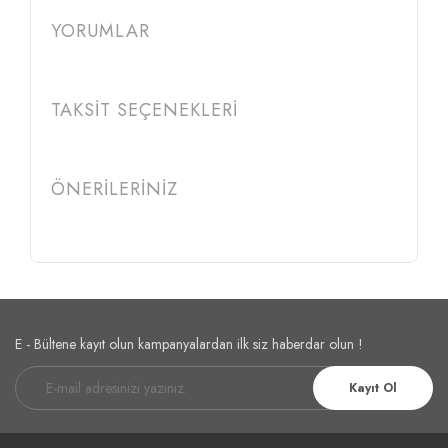
YORUMLAR
TAKSİT SEÇENEKLERİ
ÖNERİLERİNİZ
E - Bültene kayıt olun kampanyalardan ilk siz haberdar olun !
Kayıt Ol