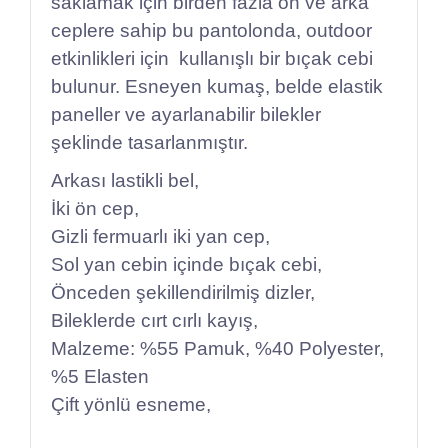
saklamak için birden fazla ön ve arka
ceplere sahip bu pantolonda, outdoor
etkinlikleri için kullanışlı bir bıçak cebi
bulunur. Esneyen kumaş, belde elastik
paneller ve ayarlanabilir bilekler
şeklinde tasarlanmıştır.
Arkası lastikli bel,
İki ön cep,
Gizli fermuarlı iki yan cep,
Sol yan cebin içinde bıçak cebi,
Önceden şekillendirilmiş dizler,
Bileklerde cırt cırlı kayış,
Malzeme: %55 Pamuk, %40 Polyester,
%5 Elasten
Çift yönlü esneme,