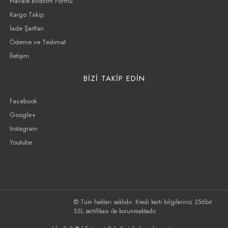
Havale Bildirim Formu
Kargo Takip
İade Şartları
Ödeme ve Teslimat
İletişim
BİZİ TAKİP EDİN
Facebook
Google+
Instagram
Youtube
© Tüm hakları saklıdır. Kredi kartı bilgileriniz 256bit
SSL sertifikası ile korunmaktadır.