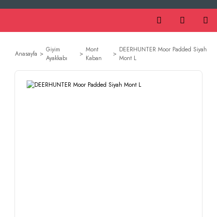
Giyim
Mont
DEERHUNTER Moor Padded Siyah
Anasayfa
Ayakkabı
Kaban
Mont L