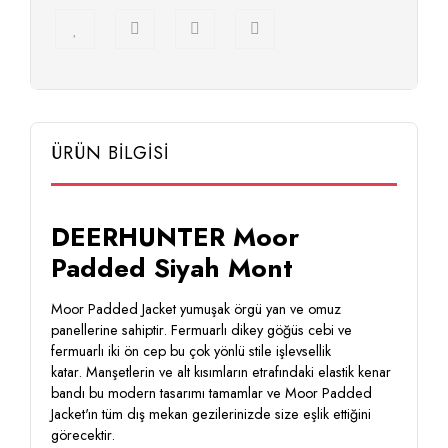
ÜRÜN BİLGİSİ
DEERHUNTER Moor
Padded Siyah Mont
Moor Padded Jacket yumuşak örgü yan ve omuz
panellerine sahiptir. Fermuarlı dikey göğüs cebi ve
fermuarlı iki ön cep bu çok yönlü stile işlevsellik
katar. Manşetlerin ve alt kısımların etrafındaki elastik kenar
bandı bu modern tasarımı tamamlar ve Moor Padded
Jacket'ın tüm dış mekan gezilerinizde size eşlik ettiğini
görecektir.