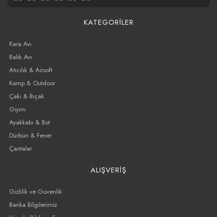
KATEGORİLER
Kara Avı
Balık Avı
Atıcılık & Airsoft
Kamp & Outdoor
Çakı & Bıçak
Giyim
Ayakkabı & Bot
Dürbün & Fener
Çantalar
ALIŞVERİŞ
Gizlilik ve Güvenlik
Banka Bilgilerimiz