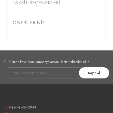
TAKSİT SEÇENEKLERİ
ÖNERİLERİNİZ
E - Bültene kayıt olun kampanyalardan ilk siz haberdar olun !
Kayıt Ol
0 (544) 626 2944