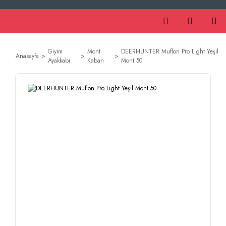
Giyim
Mont
DEERHUNTER Muflon Pro Light Yeşil
Anasayfa
Ayakkabı
Kaban
Mont 50