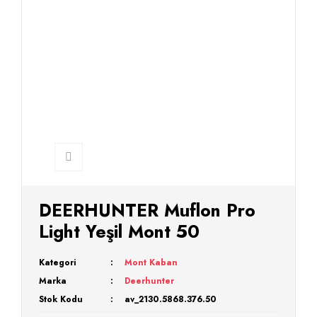
DEERHUNTER Muflon Pro
Light Yeşil Mont 50
Kategori
Mont Kaban
Marka
Deerhunter
Stok Kodu
av_2130.5868.376.50