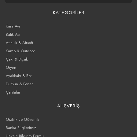
KATEGORİLER
Kara Avı
Balık Avı
Atıcılık & Airsoft
Kamp & Outdoor
Çakı & Bıçak
Giyim
Ayakkabı & Bot
Dürbün & Fener
Çantalar
ALIŞVERİŞ
Gizlilik ve Güvenlik
Banka Bilgilerimiz
Havale Bildirim Formu