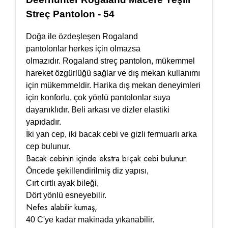
Streç Pantolon - 54
Doğa ile özdeşleşen
Rogaland
pantolonlar
herkes için olmazsa
olmazıdır. Rogaland streç pantolon, mükemmel
hareket özgürlüğü sağlar ve dış mekan kullanımı
için mükemmeldir. Harika dış mekan deneyimleri
için konforlu, çok yönlü pantolonlar suya
dayanıklıdır. Beli arkası ve dizler elastiki
yapıdadır.
İki yan cep, iki bacak cebi ve gizli fermuarlı arka
cep bulunur.
Bacak cebinin içinde ekstra bıçak cebi bulunur.
Öncede şekillendirilmiş diz yapısı,
Cırt cırtlı ayak bileği,
Dört yönlü esneyebilir.
Nefes alabilir kumaş,
40 C'ye kadar makinada yıkanabilir.