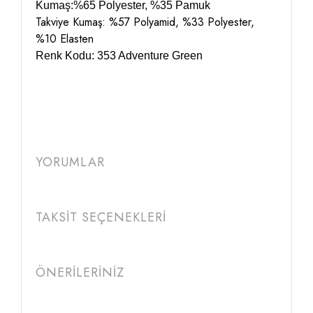
Kumaş:%65 Polyester, %35 Pamuk
Takviye Kumaş: %57 Polyamid, %33 Polyester,
%10 Elasten
Renk Kodu: 353 Adventure Green
YORUMLAR
TAKSİT SEÇENEKLERİ
ÖNERİLERİNİZ