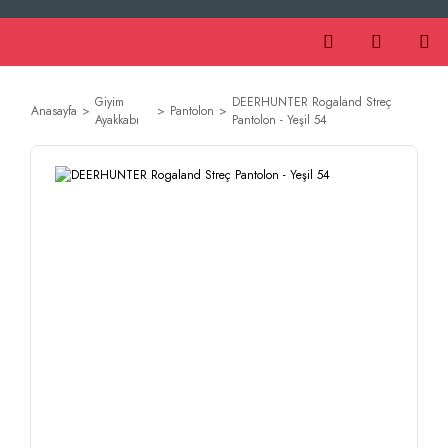
Giyim
DEERHUNTER Rogaland Streç
Anasayfa
Pantolon
Ayakkabı
Pantolon - Yeşil 54