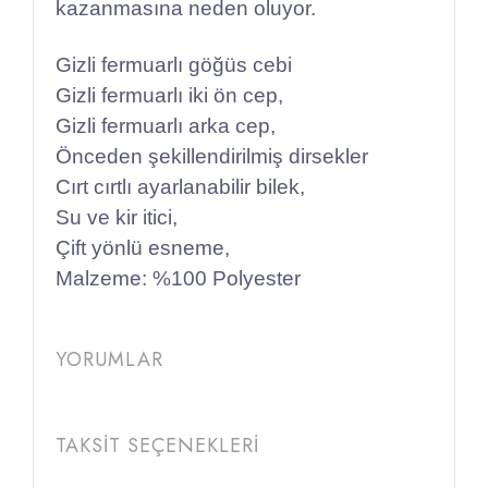
kazanmasına neden oluyor.
Gizli fermuarlı göğüs cebi
Gizli fermuarlı iki ön cep,
Gizli fermuarlı arka cep,
Önceden şekillendirilmiş dirsekler
Cırt
cırtlı
ayarlanabilir bilek,
Su ve kir itici,
Çift yönlü esneme,
Malzeme: %100 Polyester
YORUMLAR
TAKSİT SEÇENEKLERİ