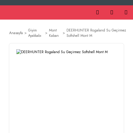
Giyim
Mont
DEERHUNTER Rogaland Su Geçirmez
Anasayfa
Ayakkabı
Kaban
Softshell Mont M